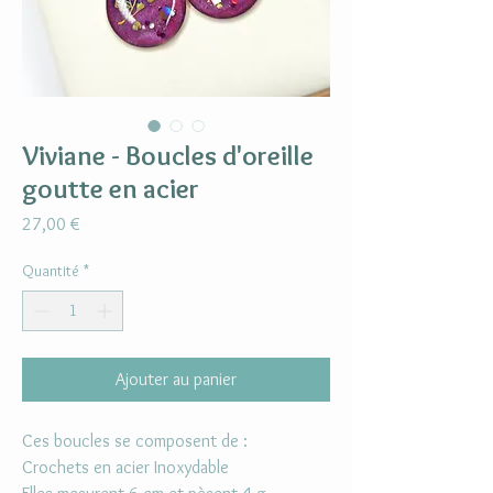
Viviane - Boucles d'oreille
goutte en acier
Prix
27,00 €
Quantité
*
Ajouter au panier
Ces boucles se composent de :
Crochets en acier Inoxydable