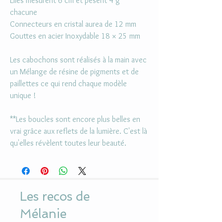
Elles mesurent 6 cm et pèsent 4 g
chacune
Connecteurs en cristal aurea de 12 mm
Gouttes en acier Inoxydable 18 × 25 mm
Les cabochons sont réalisés à la main avec
un Mélange de résine de pigments et de
paillettes ce qui rend chaque modèle
unique !
**Les boucles sont encore plus belles en
vrai grâce aux reflets de la lumière. C'est là
qu'elles révèlent toutes leur beauté.
Les recos de
Mélanie