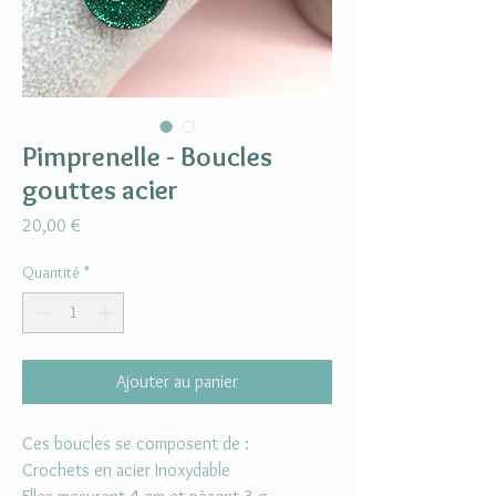
Pimprenelle - Boucles
gouttes acier
Prix
20,00 €
Quantité
*
Ajouter au panier
Ces boucles se composent de :
Crochets en acier Inoxydable