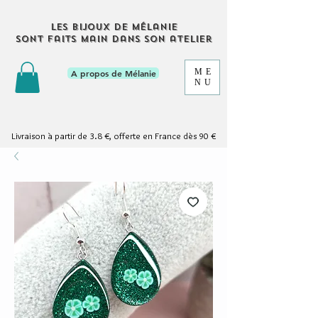
Les bijoux de Mélanie
sont faits main dans son atelier
ME
A propos de Mélanie
NU
Livraison à partir de 3.8 €, offerte en France dès 90 €