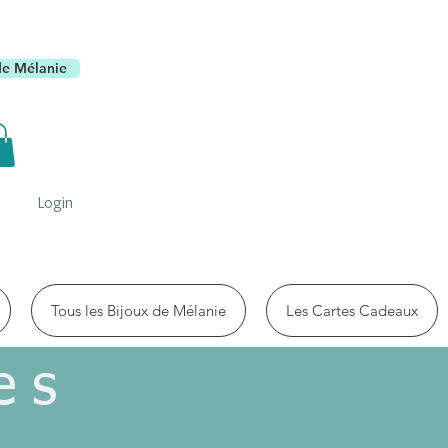
de Mélanie
Login
Tous les Bijoux de Mélanie
Les Cartes Cadeaux
es