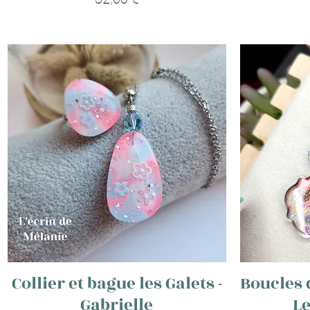
Collier et bague les Galets -
Boucles d
Gabrielle
Le