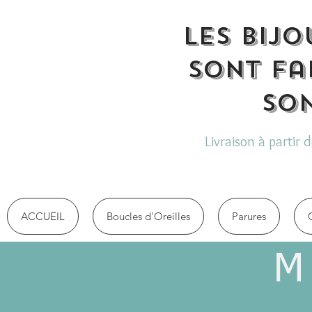
Les bijo
sont fa
son
Livraison à partir 
ACCUEIL
Boucles d'Oreilles
Parures
M