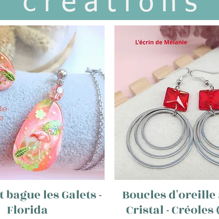
créations
t bague les Galets -
Boucles d'oreille 
Florida
Cristal - Créoles