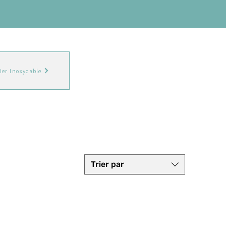
ier Inoxydable
Trier par