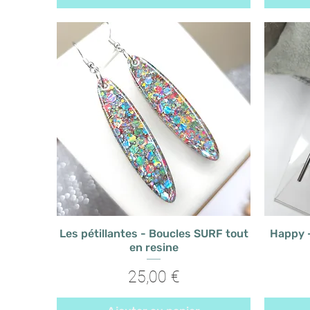
Les pétillantes - Boucles SURF tout
Happy 
en resine
Prix
25,00 €