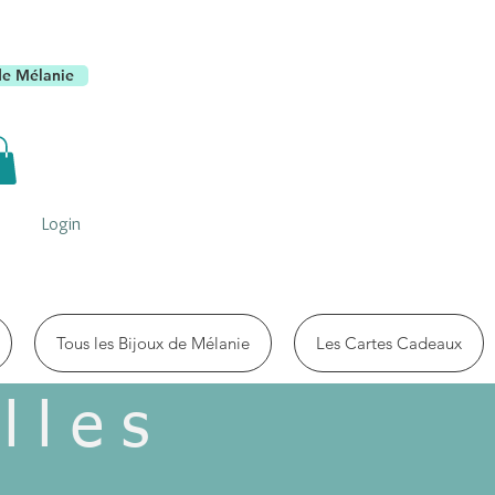
de Mélanie
Login
Tous les Bijoux de Mélanie
Les Cartes Cadeaux
lles