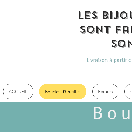
Les bijo
sont fa
son
Livraison à partir 
ACCUEIL
Boucles d'Oreilles
Parures
Bou