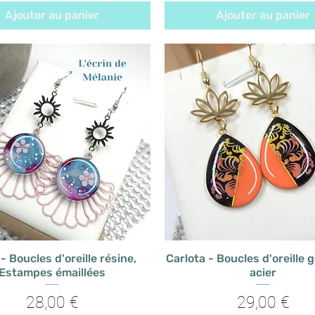
Ajouter au panier
Ajouter au panier
- Boucles d'oreille résine,
Carlota - Boucles d'oreille 
Estampes émaillées
acier
Prix
Prix
28,00 €
29,00 €