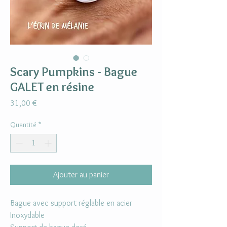
Scary Pumpkins - Bague
GALET en résine
Prix
31,00 €
Quantité
*
Ajouter au panier
Bague avec support réglable en acier
Inoxydable