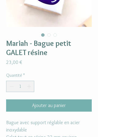
Mariah - Bague petit
GALET résine
Prix
23,00 €
Quantité
*
Ajouter au panier
Bague avec support réglable en acier
inoxydable