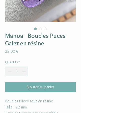
Manoa - Boucles Puces
Galet en résine
Prix
25,00 €
Quantité
*
Ajouter au panier
Boucles Puces tout en résine
Taille : 22 mm