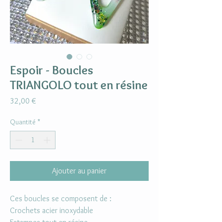
Espoir - Boucles
TRIANGOLO tout en résine
Prix
32,00 €
Quantité
*
Ajouter au panier
Ces boucles se composent de :
Crochets acier inoxydable