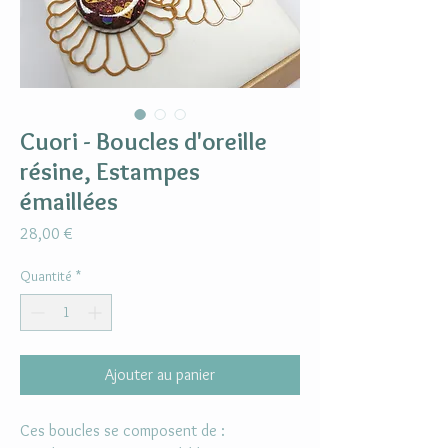
Cuori - Boucles d'oreille
résine, Estampes
émaillées
Prix
28,00 €
Quantité
*
Ajouter au panier
Ces boucles se composent de :