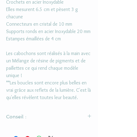
Crochets en acier Inoxydable
Elles mesurent 6.5 cm et pèsent 3 g
chacune
Connecteurs en cristal de 10 mm
Supports ronds en acier Inoxydable 20 mm
Estampes émaillées de 4 cm
Les cabochons sont réalisés à la main avec
un Mélange de résine de pigments et de
paillettes ce qui rend chaque modèle
unique !
**Les boucles sont encore plus belles en
vrai grâce aux reflets de la lumière. C'est là
qu'elles révèlent toutes leur beauté.
Conseil :
Il s'agit d'un bijou en résine, il est donc conseillé
de ne pas le mouiller et de mettre du parfum