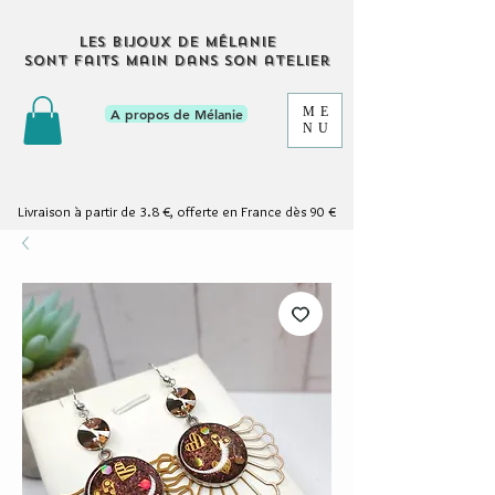
Les bijoux de Mélanie
sont faits main dans son atelier
ME
A propos de Mélanie
NU
Livraison à partir de 3.8 €, offerte en France dès 90 €