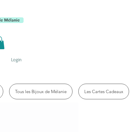
de Mélanie
Login
Tous les Bijoux de Mélanie
Les Cartes Cadeaux