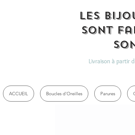
Les bijo
sont fa
son
Livraison à partir 
ACCUEIL
Boucles d'Oreilles
Parures