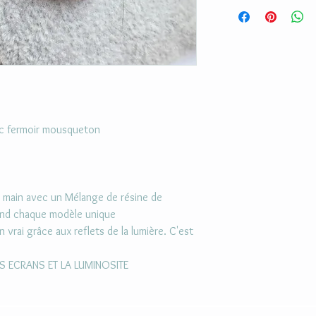
Il s'agit d'un bijou en r
mouiller et de mettre 
ec fermoir mousqueton
la main avec un Mélange de résine de
rend chaque modèle unique
n vrai grâce aux reflets de la lumière. C'est
ES ECRANS ET LA LUMINOSITE