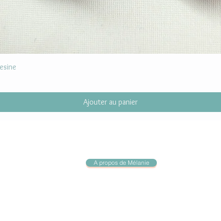
resine
Ajouter au panier
A propos de Mélanie