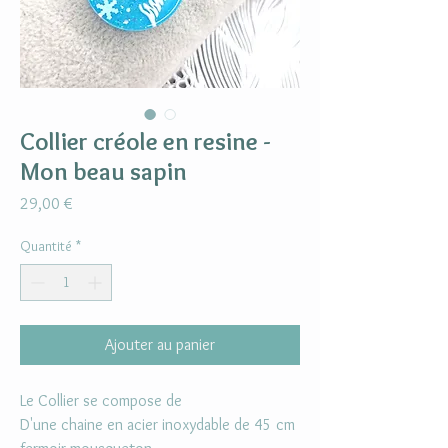
Collier créole en resine -
Mon beau sapin
Prix
29,00 €
Quantité
*
Ajouter au panier
Le Collier se compose de
D'une chaine en acier inoxydable de 45 cm