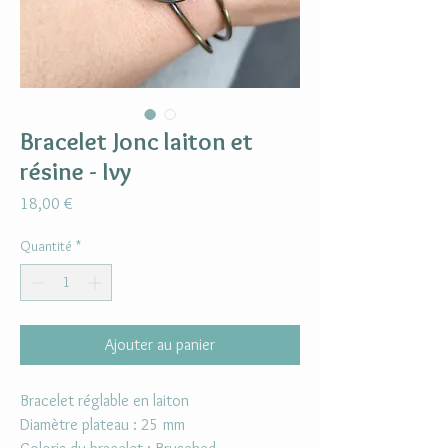
Bracelet Jonc laiton et
résine - Ivy
Prix
18,00 €
Quantité
*
Ajouter au panier
Bracelet réglable en laiton
Diamètre plateau : 25 mm