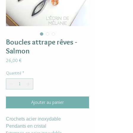
Boucles attrape rêves -
Salmon
Prix
26,00 €
Quantité
*
Ajouter au panier
Crochets acier inoxydable
Pendants en cristal