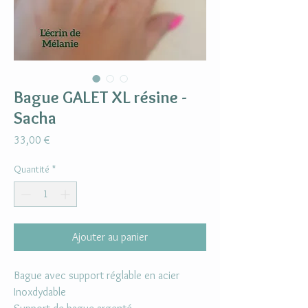
Bague GALET XL résine -
Sacha
Prix
33,00 €
Quantité
*
Ajouter au panier
Bague avec support réglable en acier
Inoxdydable