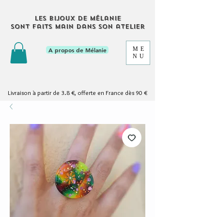
Les bijoux de Mélanie
sont faits main dans son atelier
ME
A propos de Mélanie
NU
Livraison à partir de 3.8 €, offerte en France dès 90 €